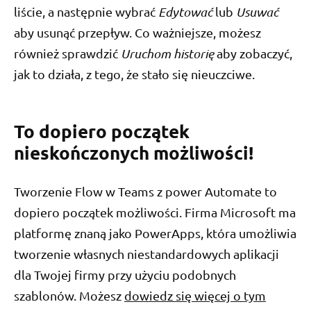
liście, a następnie wybrać
Edytować
lub
Usuwać
aby usunąć przepływ. Co ważniejsze, możesz
również sprawdzić
Uruchom historię
aby zobaczyć,
jak to działa, z tego, że stało się nieuczciwe.
To dopiero początek
nieskończonych możliwości!
Tworzenie Flow w Teams z power Automate to
dopiero początek możliwości. Firma Microsoft ma
platformę znaną jako PowerApps, która umożliwia
tworzenie własnych niestandardowych aplikacji
dla Twojej firmy przy użyciu podobnych
szablonów. Możesz
dowiedz się więcej o tym