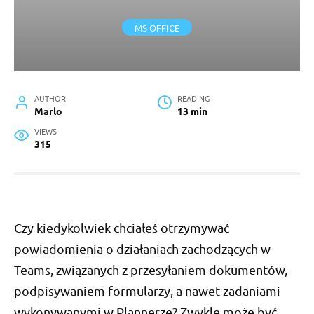
MS OFFICE
AUTHOR
READING
Marlo
13 min
VIEWS
315
Czy kiedykolwiek chciałeś otrzymywać
powiadomienia o działaniach zachodzących w
Teams, związanych z przesyłaniem dokumentów,
podpisywaniem formularzy, a nawet zadaniami
wykonywanymi w Plannerze? Zwykle może być