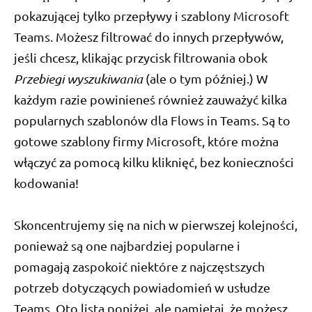
pokazującej tylko przepływy i szablony Microsoft
Teams. Możesz filtrować do innych przepływów,
jeśli chcesz, klikając przycisk filtrowania obok
Przebiegi wyszukiwania
(ale o tym później.) W
każdym razie powinieneś również zauważyć kilka
popularnych szablonów dla Flows in Teams. Są to
gotowe szablony firmy Microsoft, które można
włączyć za pomocą kilku kliknięć, bez konieczności
kodowania!
Skoncentrujemy się na nich w pierwszej kolejności,
ponieważ są one najbardziej popularne i
pomagają zaspokoić niektóre z najczęstszych
potrzeb dotyczących powiadomień w usłudze
Teams. Oto lista poniżej, ale pamiętaj, że możesz