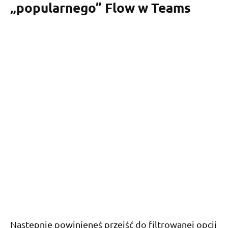
„popularnego” Flow w Teams
Następnie powinieneś przejść do filtrowanej opcji