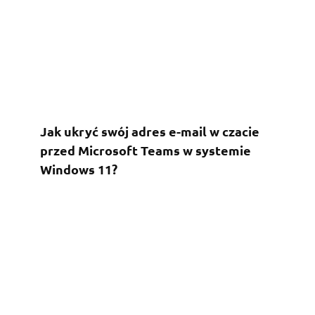
Jak ukryć swój adres e-mail w czacie
przed Microsoft Teams w systemie
Windows 11?