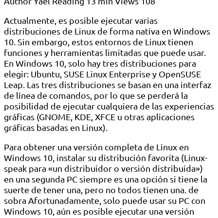
Author
Yael
Reading
13 min
Views
108
Actualmente, es posible ejecutar varias
distribuciones de Linux de forma nativa en Windows
10. Sin embargo, estos entornos de Linux tienen
funciones y herramientas limitadas que puede usar.
En Windows 10, solo hay tres distribuciones para
elegir: Ubuntu, SUSE Linux Enterprise y OpenSUSE
Leap. Las tres distribuciones se basan en una interfaz
de línea de comandos, por lo que se perderá la
posibilidad de ejecutar cualquiera de las experiencias
gráficas (GNOME, KDE, XFCE u otras aplicaciones
gráficas basadas en Linux).
Para obtener una versión completa de Linux en
Windows 10, instalar su distribución favorita (Linux-
speak para «un distribuidor o versión distribuida»)
en una segunda PC siempre es una opción si tiene la
suerte de tener una, pero no todos tienen una. de
sobra Afortunadamente, solo puede usar su PC con
Windows 10, aún es posible ejecutar una versión