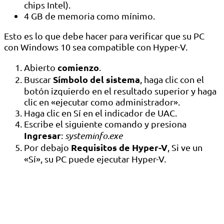
chips Intel).
4 GB de memoria como mínimo.
Esto es lo que debe hacer para verificar que su PC
con Windows 10 sea compatible con Hyper-V.
comienzo
Abierto
.
Símbolo del sistema
Buscar
, haga clic con el
botón izquierdo en el resultado superior y haga
clic en «ejecutar como administrador».
Haga clic en Sí en el indicador de UAC.
Escribe el siguiente comando y presiona
Ingresar
:
systeminfo.exe
Requisitos de Hyper-V
Por debajo
, Si ve un
«Sí», su PC puede ejecutar Hyper-V.