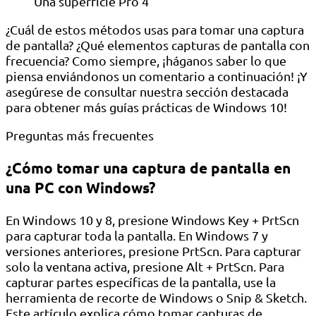
Una superficie Pro 4
¿Cuál de estos métodos usas para tomar una captura
de pantalla? ¿Qué elementos capturas de pantalla con
frecuencia? Como siempre, ¡háganos saber lo que
piensa enviándonos un comentario a continuación! ¡Y
asegúrese de consultar nuestra sección destacada
para obtener más guías prácticas de Windows 10!
Preguntas más frecuentes
¿Cómo tomar una captura de pantalla en
una PC con Windows?
En Windows 10 y 8, presione Windows Key + PrtScn
para capturar toda la pantalla. En Windows 7 y
versiones anteriores, presione PrtScn. Para capturar
solo la ventana activa, presione Alt + PrtScn. Para
capturar partes específicas de la pantalla, use la
herramienta de recorte de Windows o Snip & Sketch.
Este artículo explica cómo tomar capturas de