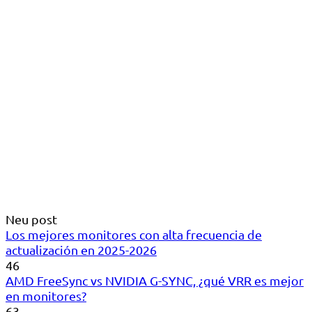
Neu post
Los mejores monitores con alta frecuencia de
actualización en 2025-2026
46
AMD FreeSync vs NVIDIA G-SYNC, ¿qué VRR es mejor
en monitores?
63