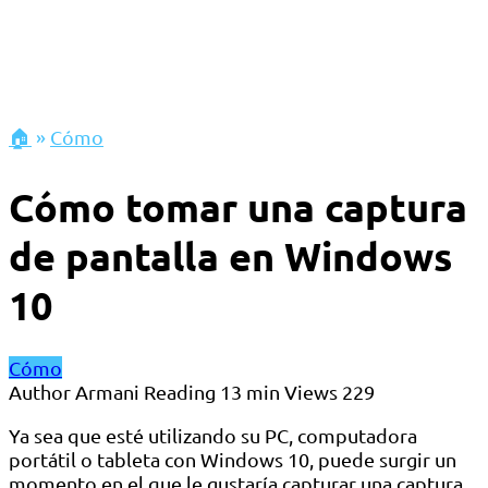
🏠
»
Cómo
Cómo tomar una captura
de pantalla en Windows
10
Cómo
Author
Armani
Reading
13 min
Views
229
Ya sea que esté utilizando su PC, computadora
portátil o tableta con Windows 10, puede surgir un
momento en el que le gustaría capturar una captura