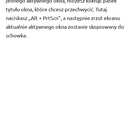
jednego aktywnego okna, możesz kliknąć pasek
tytułu okna, które chcesz przechwycić. Tutaj
naciskasz „Alt + PrtScn”, a następnie zrzut ekranu
aktualnie aktywnego okna zostanie skopiowany do
schowka.