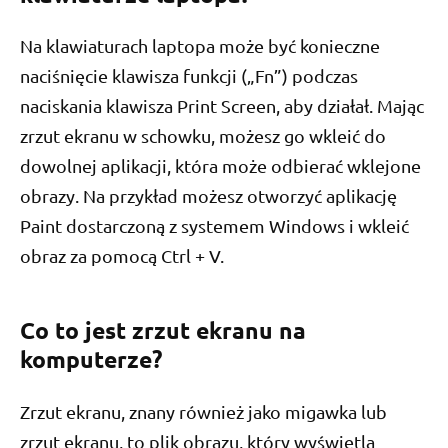
Na klawiaturach laptopa może być konieczne
naciśnięcie klawisza funkcji („Fn”) podczas
naciskania klawisza Print Screen, aby działał. Mając
zrzut ekranu w schowku, możesz go wkleić do
dowolnej aplikacji, która może odbierać wklejone
obrazy. Na przykład możesz otworzyć aplikację
Paint dostarczoną z systemem Windows i wkleić
obraz za pomocą Ctrl + V.
Co to jest zrzut ekranu na
komputerze?
Zrzut ekranu, znany również jako migawka lub
zrzut ekranu, to plik obrazu, który wyświetla