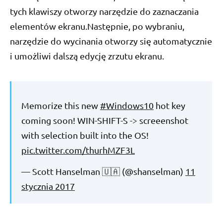
tych klawiszy otworzy narzędzie do zaznaczania
elementów ekranu.Następnie, po wybraniu,
narzędzie do wycinania otworzy się automatycznie
i umożliwi dalszą edycję zrzutu ekranu.
Memorize this new
#Windows10
hot key
coming soon! WIN-SHIFT-S -> screeenshot
with selection built into the OS!
pic.twitter.com/thurhMZF3L
— Scott Hanselman 🇺🇦 (@shanselman)
11
stycznia 2017