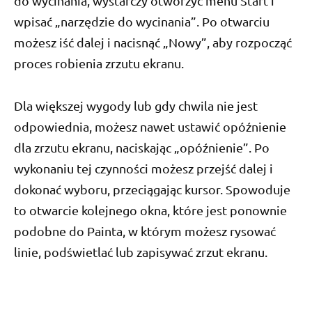
do wycinania, wystarczy otworzyć menu Start i
wpisać „narzędzie do wycinania”. Po otwarciu
możesz iść dalej i nacisnąć „Nowy”, aby rozpocząć
proces robienia zrzutu ekranu.
Dla większej wygody lub gdy chwila nie jest
odpowiednia, możesz nawet ustawić opóźnienie
dla zrzutu ekranu, naciskając „opóźnienie”. Po
wykonaniu tej czynności możesz przejść dalej i
dokonać wyboru, przeciągając kursor. Spowoduje
to otwarcie kolejnego okna, które jest ponownie
podobne do Painta, w którym możesz rysować
linie, podświetlać lub zapisywać zrzut ekranu.