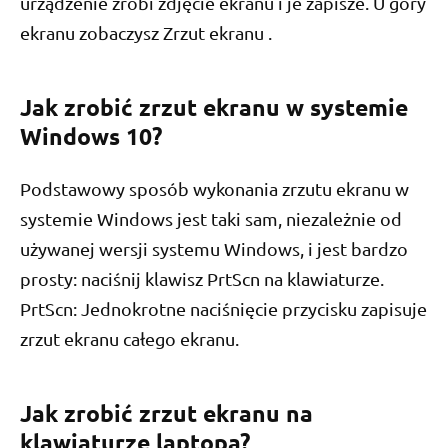
urządzenie zrobi zdjęcie ekranu i je zapisze. U góry
ekranu zobaczysz Zrzut ekranu .
Jak zrobić zrzut ekranu w systemie
Windows 10?
Podstawowy sposób wykonania zrzutu ekranu w
systemie Windows jest taki sam, niezależnie od
używanej wersji systemu Windows, i jest bardzo
prosty: naciśnij klawisz PrtScn na klawiaturze.
PrtScn: Jednokrotne naciśnięcie przycisku zapisuje
zrzut ekranu całego ekranu.
Jak zrobić zrzut ekranu na
klawiaturze laptopa?