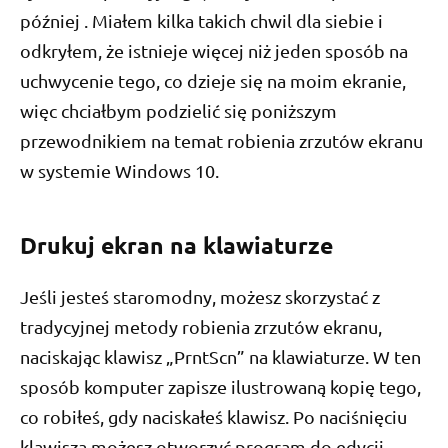
później . Miałem kilka takich chwil dla siebie i
odkryłem, że istnieje więcej niż jeden sposób na
uchwycenie tego, co dzieje się na moim ekranie,
więc chciałbym podzielić się poniższym
przewodnikiem na temat robienia zrzutów ekranu
w systemie Windows 10.
Drukuj ekran na klawiaturze
Jeśli jesteś staromodny, możesz skorzystać z
tradycyjnej metody robienia zrzutów ekranu,
naciskając klawisz „PrntScn” na klawiaturze. W ten
sposób komputer zapisze ilustrowaną kopię tego,
co robiłeś, gdy naciskałeś klawisz. Po naciśnięciu
klawisza możesz otworzyć program do edycji