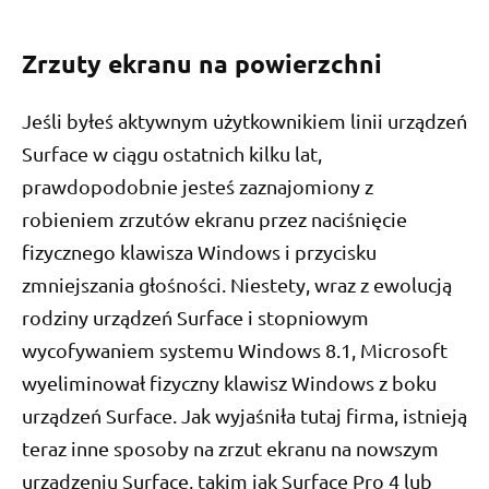
Zrzuty ekranu na powierzchni
Jeśli byłeś aktywnym użytkownikiem linii urządzeń
Surface w ciągu ostatnich kilku lat,
prawdopodobnie jesteś zaznajomiony z
robieniem zrzutów ekranu przez naciśnięcie
fizycznego klawisza Windows i przycisku
zmniejszania głośności. Niestety, wraz z ewolucją
rodziny urządzeń Surface i stopniowym
wycofywaniem systemu Windows 8.1, Microsoft
wyeliminował fizyczny klawisz Windows z boku
urządzeń Surface. Jak wyjaśniła tutaj firma, istnieją
teraz inne sposoby na zrzut ekranu na nowszym
urządzeniu Surface, takim jak Surface Pro 4 lub