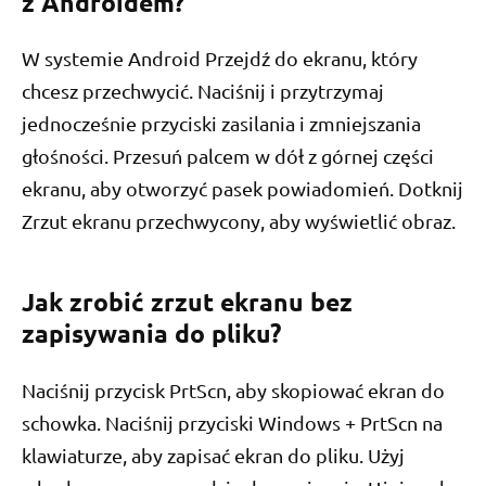
z Androidem?
W systemie Android Przejdź do ekranu, który
chcesz przechwycić. Naciśnij i przytrzymaj
jednocześnie przyciski zasilania i zmniejszania
głośności. Przesuń palcem w dół z górnej części
ekranu, aby otworzyć pasek powiadomień. Dotknij
Zrzut ekranu przechwycony, aby wyświetlić obraz.
Jak zrobić zrzut ekranu bez
zapisywania do pliku?
Naciśnij przycisk PrtScn, aby skopiować ekran do
schowka. Naciśnij przyciski Windows + PrtScn na
klawiaturze, aby zapisać ekran do pliku. Użyj