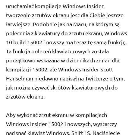
uruchamiać kompilacje Windows Insider,
tworzenie zrzutów ekranu jest dla Ciebie jeszcze
łatwiejsze. Podobnie jak na Macu, na którym są
polecenia z klawiatury do zrzutu ekranu, Windows
10 build 15002 i nowszy ma teraz tę samą funkcję.
Ta funkcja poleceń klawiaturowych została
początkowo wskazana w dziennikach zmian dla
kompilacji 15002, ale Windows Insider Scott
Hanselman niedawno napisał na Twitterze o tym,
jak można używać skrótów klawiaturowych do
zrzutów ekranu.
Aby wykonać zrzut ekranu w kompilacjach
Windows Insider 15002 i nowszych, wystarczy
nacisnąć klawisz Windows, Shift i S. Naciśnięcie