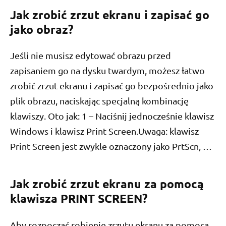
Jak zrobić zrzut ekranu i zapisać go
jako obraz?
Jeśli nie musisz edytować obrazu przed
zapisaniem go na dysku twardym, możesz łatwo
zrobić zrzut ekranu i zapisać go bezpośrednio jako
plik obrazu, naciskając specjalną kombinację
klawiszy. Oto jak: 1 – Naciśnij jednocześnie klawisz
Windows i klawisz Print Screen.Uwaga: klawisz
Print Screen jest zwykle oznaczony jako PrtScn, …
Jak zrobić zrzut ekranu za pomocą
klawisza PRINT SCREEN?
Aby rozpocząć robienie zrzutu ekranu za pomocą