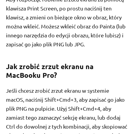
klawisza Print Screen, po prostu naciśnij ten
klawisz, a zmieni on bieżące okno w obraz, który
można wkleić. Możesz wkleić obraz do Painta (lub
innego narzędzia do edycji obrazu, które lubisz) i
zapisać go jako plik PNG lub JPG.
Jak zrobić zrzut ekranu na
MacBooku Pro?
Jeśli chcesz zrobić zrzut ekranu w systemie
macOS, naciśnij Shift+Cmd+3, aby zapisać go jako
plik PNG na pulpicie. Użyj Shift+Cmd+4, aby
zamiast tego zaznaczyć sekcję ekranu, lub dodaj
Ctrl do dowolnej z tych kombinacji, aby skopiować