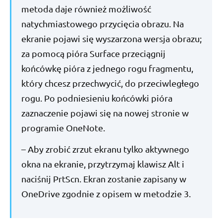
metoda daje również możliwość
natychmiastowego przycięcia obrazu. Na
ekranie pojawi się wyszarzona wersja obrazu;
za pomocą pióra Surface przeciągnij
końcówkę pióra z jednego rogu fragmentu,
który chcesz przechwycić, do przeciwległego
rogu. Po podniesieniu końcówki pióra
zaznaczenie pojawi się na nowej stronie w
programie OneNote.
– Aby zrobić zrzut ekranu tylko aktywnego
okna na ekranie, przytrzymaj klawisz Alt i
naciśnij PrtScn. Ekran zostanie zapisany w
OneDrive zgodnie z opisem w metodzie 3.