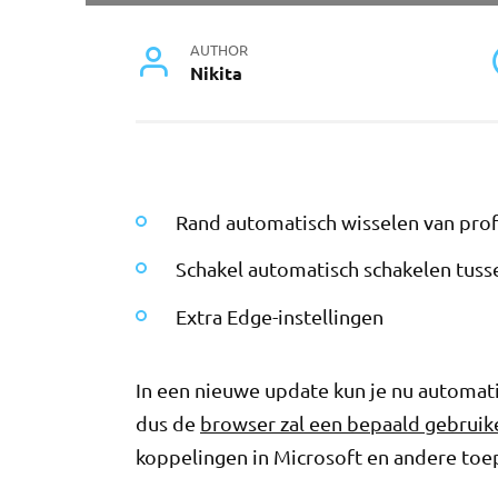
AUTHOR
Nikita
Rand automatisch wisselen van prof
Schakel automatisch schakelen tuss
Extra Edge-instellingen
In een nieuwe update kun je nu automati
dus de
browser zal een bepaald gebruik
koppelingen in Microsoft en andere toe