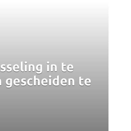
seling in te
 gescheiden te