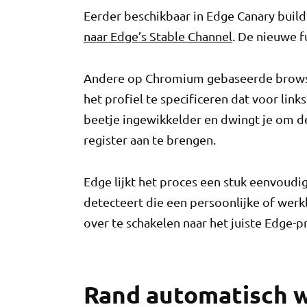
Eerder beschikbaar in Edge Canary build
naar Edge’s Stable Channel
. De nieuwe f
Andere op Chromium gebaseerde brows
het profiel te specificeren dat voor lin
beetje ingewikkelder en dwingt je om d
register aan te brengen.
Edge lijkt het proces een stuk eenvoudig
detecteert die een persoonlijke of werk
over te schakelen naar het juiste Edge-pr
Rand automatisch wi