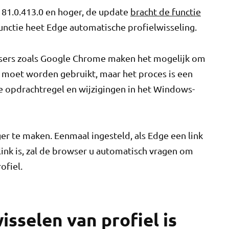
 81.0.413.0 en hoger, de update
bracht de functie
unctie heet Edge automatische profielwisseling.
ers zoals Google Chrome maken het mogelijk om
ks moet worden gebruikt, maar het proces is een
e opdrachtregel en wijzigingen in het Windows-
er te maken. Eenmaal ingesteld, als Edge een link
link is, zal de browser u automatisch vragen om
ofiel.
sselen van profiel is