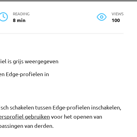
READING
VIEWS
8 min
100
iel is grijs weergegeven
en Edge-profielen in
sch schakelen tussen Edge-profielen inschakelen,
ersprofiel gebruiken
voor het openen van
passingen van derden.