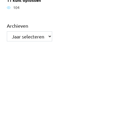
11 kunt oplossen
104
Archieven