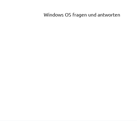
Skip
to
Windows OS fragen und antworten
content