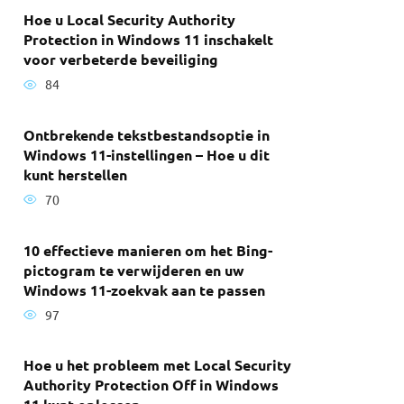
Hoe u Local Security Authority
Protection in Windows 11 inschakelt
voor verbeterde beveiliging
84
Ontbrekende tekstbestandsoptie in
Windows 11-instellingen – Hoe u dit
kunt herstellen
70
10 effectieve manieren om het Bing-
pictogram te verwijderen en uw
Windows 11-zoekvak aan te passen
97
Hoe u het probleem met Local Security
Authority Protection Off in Windows