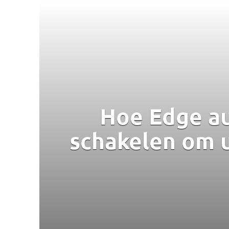
Hoe Edge au
schakelen om 