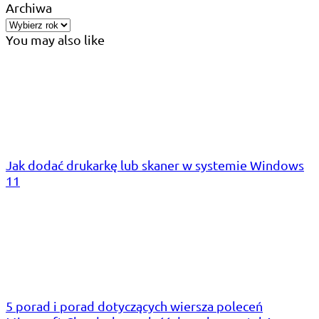
Archiwa
You may also like
Jak dodać drukarkę lub skaner w systemie Windows
11
5 porad i porad dotyczących wiersza poleceń