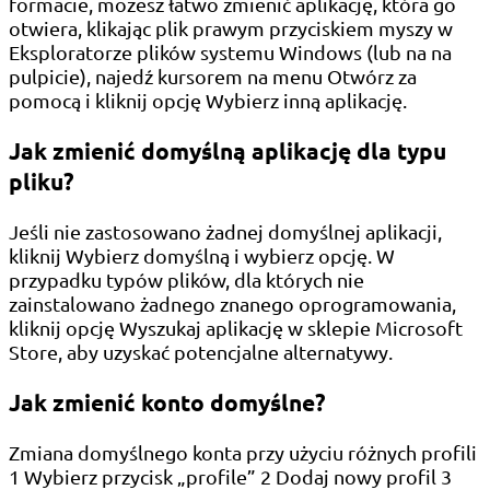
formacie, możesz łatwo zmienić aplikację, która go
otwiera, klikając plik prawym przyciskiem myszy w
Eksploratorze plików systemu Windows (lub na na
pulpicie), najedź kursorem na menu Otwórz za
pomocą i kliknij opcję Wybierz inną aplikację.
Jak zmienić domyślną aplikację dla typu
pliku?
Jeśli nie zastosowano żadnej domyślnej aplikacji,
kliknij Wybierz domyślną i wybierz opcję. W
przypadku typów plików, dla których nie
zainstalowano żadnego znanego oprogramowania,
kliknij opcję Wyszukaj aplikację w sklepie Microsoft
Store, aby uzyskać potencjalne alternatywy.
Jak zmienić konto domyślne?
Zmiana domyślnego konta przy użyciu różnych profili
1 Wybierz przycisk „profile” 2 Dodaj nowy profil 3