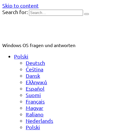
Skip to content
Search for:
Windows OS fragen und antworten
Polski
Deutsch
Čeština
Dansk
Ελληνικά
Español
Suomi
Français
Magyar
Italiano
Nederlands
Polski