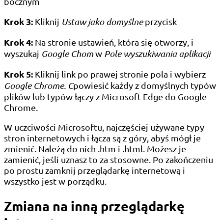
bocznym
Krok 3:
Kliknij
Ustaw jako domyślne
przycisk
Krok 4:
Na stronie ustawień, która się otworzy, i
wyszukaj
Google Chom
w
Pole wyszukiwania aplikacji
Krok 5:
Kliknij link po prawej stronie pola i wybierz
Google Chrome. C
powiesić każdy z domyślnych typów
plików lub typów łączy z Microsoft Edge do Google
Chrome.
W uczciwości Microsoftu, najczęściej używane typy
stron internetowych i łącza są z góry, abyś mógł je
zmienić. Należą do nich .htm i .html. Możesz je
zamienić, jeśli uznasz to za stosowne. Po zakończeniu
po prostu zamknij przeglądarkę internetową i
wszystko jest w porządku.
Zmiana na inną przeglądarkę