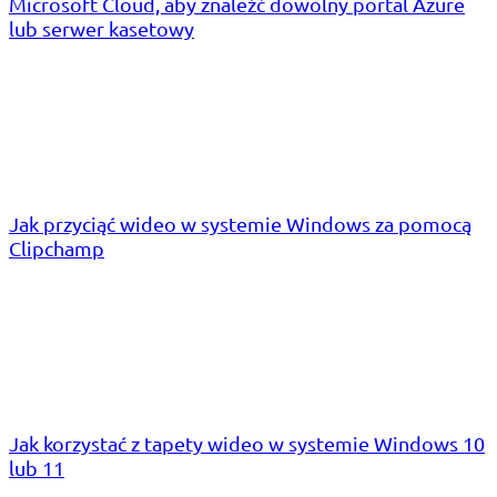
Microsoft Cloud, aby znaleźć dowolny portal Azure
lub serwer kasetowy
Jak przyciąć wideo w systemie Windows za pomocą
Clipchamp
Jak korzystać z tapety wideo w systemie Windows 10
lub 11