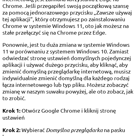
Chrome. Jeśli przegapiłeś swoją początkową szansę
za pomocą jednorazowego przycisku „Zawsze używaj
tej aplikacji”, który otrzymujesz po zainstalowaniu
Chrome w systemie Windows 11, oto jak możesz na
stałe przełączyć się na Chrome przez Edge.
Ponownie, jest tu duża zmiana w systemie Windows
11 w porównaniu z systemem Windows 10. Zamiast
odwiedzać stronę ustawień domyślnych pojedynczej
aplikacji i używać dużego przycisku, aby kliknąć, aby
zmienić domyślną przeglądarkę internetową, musisz
indywidualnie zmienić domyślną dla każdego rodzaj
łącza internetowego lub typ pliku. Możesz zobaczyć
zmianę w naszym suwaku powyżej, ale oto zobacz, jak
to zrobić.
Krok 1:
Otwórz Google Chrome i kliknij stronę
ustawień
Krok 2:
Wybierać
Domyślna przeglądarka
na pasku